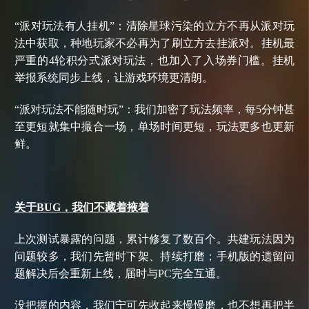
“派对玩法有人挂机”：清除星球污染的立方不再从派对玩
法中获取，种地玩家不必再为了刷立方去挂派对。挂机最
严重的4轮积分式派对玩法，也加入了入场券门槛。挂机
举报系统同步上线，让游戏环境更清朗。
“派对玩法不能随时玩”：我们加密了玩法频率，每5分钟甚
至更短就集中撮合一场，单场时间更短，玩法更多也更新
鲜。
关于
BUG，我们不藏着掖着
上次测试暴露的问题，累计修复了数百个。共建玩法因为
问题较多，我们先暂时下架、持续打磨；手机版的遗留问
题解决后会重新上线，届时与
PC完全互通。
没把握的内容，我们宁可先收起来慢慢磨，也不想再把半