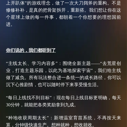
上开趴体”的游戏理念，做了一次大刀阔斧的重构。不是
修修补补，是真的把骨架拆开，重新搭。我们想让你在这
个星球上做的每一件事，都朝着一个你想要的理想国前
进。
你们说的，我们都听到了
“主线太长、学习内容多”：围绕全新主题——“去荒星创
业，打造主题乐园，以此为基地探索宇宙”，我们给主线
做了减负。所有玩法整合进一条统一的成长路径，你可以
沉下心推剧情，也可以随时停下来享受慢生活。
“每日上线找不到目标”：现在每日上线目标更明确，每天
30分钟，就能把各类奖励拿到九成。
“种地收获周期太长”：新增温室育苗系统，不再按天来
算，分钟级快速生产。想种就种，想收就收。