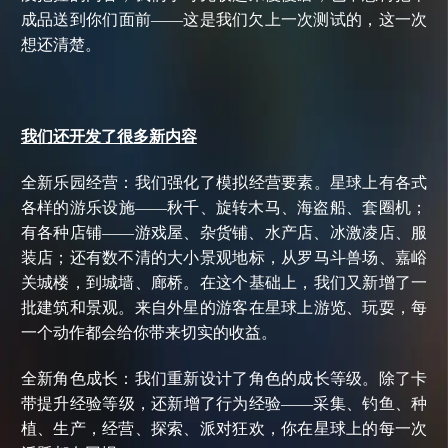
成品送到你们面前
——这是我们欠上一次测试的，这一次
想还清楚。
我们还开发了很多新内容
全新乐园经营：我们强化了模拟经营要素。星球上有各式
各样的游乐设施
——秋千、旋转木马、海盗船、套圈机；
有各种店铺——游戏屋、杂货铺、水产店、冰激凌店、服
装店；还有数不清的大小景观地标，从罗马斗兽场、嘉峪
关城楼，到城墙、廊桥。在这个基础上，我们又新增了一
批建筑和景观。来自外星的游客在星球上游览、玩耍，每
一个动作都会给你带来切实的收益。
全新角色成长：我们重新设计了角色的成长等级。除了卡
带提升经验等级，还新增了行为经验
——采集、钓鱼、种
植、生产，经营、探索、派对狂欢，你在星球上的每一次