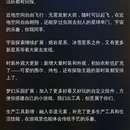
活跃都有回报。
近地空间自由飞行：无需发射火箭，随时可以起飞，在近
地空间自由翱翔，还能穿过虫洞去别人的星球串门。宇宙
的乐趣，你我同享。
宇宙探索继续扩展：熔岩星系、冰雪星系之外，又有更多
新星系等着大家去发现。
时装外观大更新：新增大量时装和外观，初始衣柜也扩充
了
——可爱的围巾、挎包，还有探险主题的新时装都安排
上了。
梦幻乐园扩展：加入了更多好看又好玩的自定义组件，方
便你搭建自己的小游戏。我们出工具，创意属于你们。
生产工具新增：融入非遗元素，补充了更多生产工具和生
活技能，在游戏里也能体会传统手艺的乐趣。