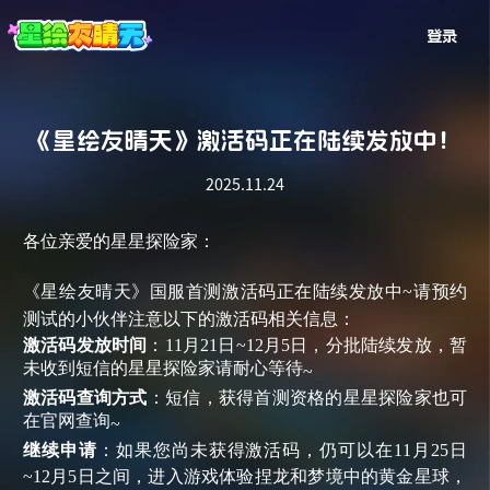
登录
《星绘友晴天》激活码正在陆续发放中！
2025.11.24
各位亲爱的星星探险家：
《星绘友晴天》国服首测激活码正在陆续发放中
~请预约
测试的小伙伴注意以下的激活码相关信息：
激活码发放时间
：
11月21日
~
12月5日，
分批陆续发放，暂
未收到短信的星星探险家请耐心等待
~
激活码
查询方式
：
短信，获得首测资格的星星探险家也可
在官网查询
~
继续申请
：如果
您
尚未获得激活码，仍可以在
11月25日
~
12月5日之间，进入游戏体验捏龙和梦境中的黄金星球，